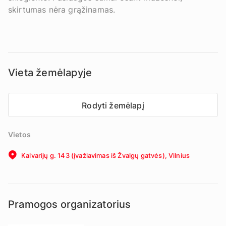
skirtumas nėra grąžinamas.
Vieta žemėlapyje
Rodyti žemėlapį
Vietos
Kalvarijų g. 143 (įvažiavimas iš Žvalgų gatvės), Vilnius
Pramogos organizatorius