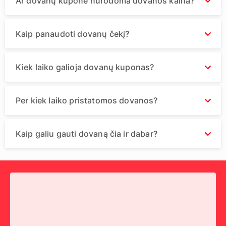
Ar dovanų kupone nurodoma dovanos kaina?
Kaip panaudoti dovanų čekį?
Kiek laiko galioja dovanų kuponas?
Per kiek laiko pristatomos dovanos?
Kaip galiu gauti dovaną čia ir dabar?