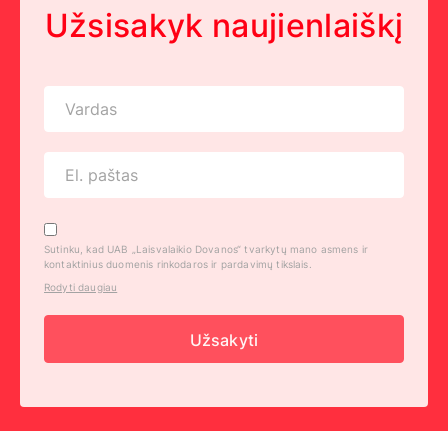
Užsisakyk naujienlaiškį
Sutinku, kad UAB „Laisvalaikio Dovanos“ tvarkytų mano asmens ir
kontaktinius duomenis rinkodaros ir pardavimų tikslais.
Rodyti daugiau
Užsakyti