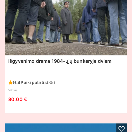
Išgyvenimo drama 1984-ųjų bunkeryje dviem
9.4
Puiki patirtis
(35)
Vilnius
80,00 €