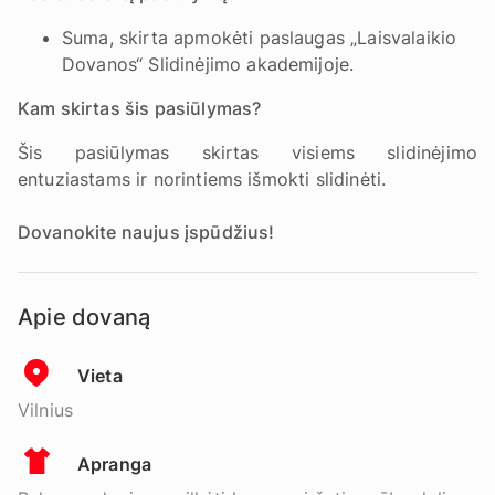
Suma, skirta apmokėti paslaugas „Laisvalaikio
Dovanos“ Slidinėjimo akademijoje.
Kam skirtas šis pasiūlymas?
Šis pasiūlymas skirtas visiems slidinėjimo
entuziastams ir norintiems išmokti slidinėti.
Dovanokite naujus įspūdžius!
Apie dovaną
Vieta
Vilnius
Apranga