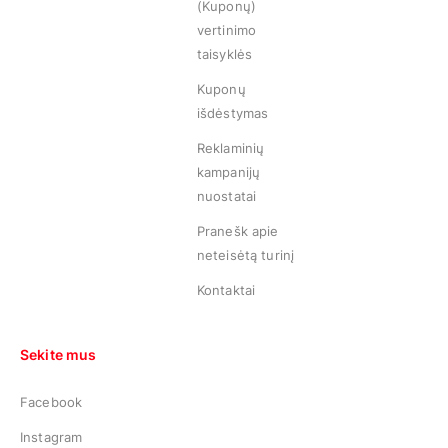
(Kuponų)
vertinimo
taisyklės
Kuponų
išdėstymas
Reklaminių
kampanijų
nuostatai
Pranešk apie
neteisėtą turinį
Kontaktai
Sekite mus
Facebook
Instagram