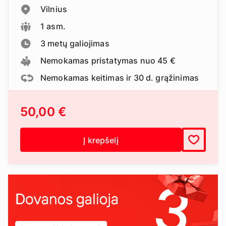
Vilnius
1 asm.
3 metų galiojimas
Nemokamas pristatymas nuo 45 €
Nemokamas keitimas ir 30 d. grąžinimas
50,00 €
Į krepšelį