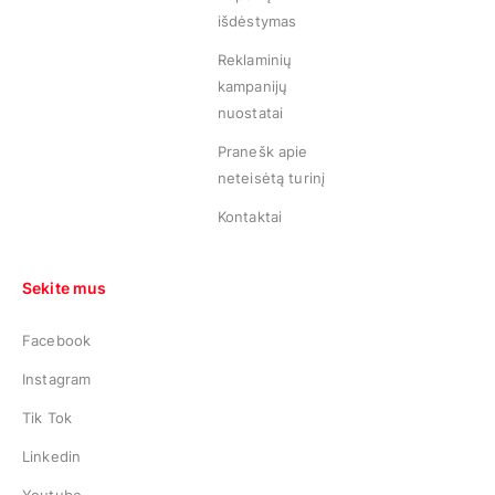
išdėstymas
Reklaminių
kampanijų
nuostatai
Pranešk apie
neteisėtą turinį
Kontaktai
Sekite mus
Facebook
Instagram
Tik Tok
Linkedin