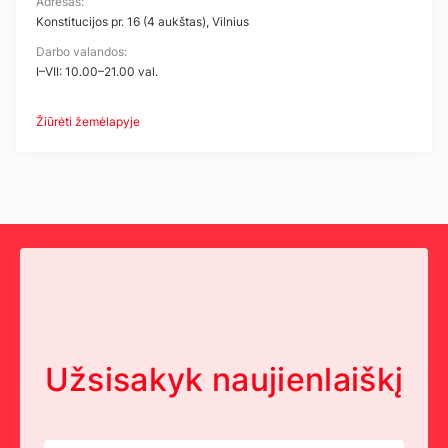
Adresas:
Konstitucijos pr. 16 (4 aukštas), Vilnius
Darbo valandos:
I–VII: 10.00–21.00 val.
Žiūrėti žemėlapyje
Užsisakyk naujienlaiškį