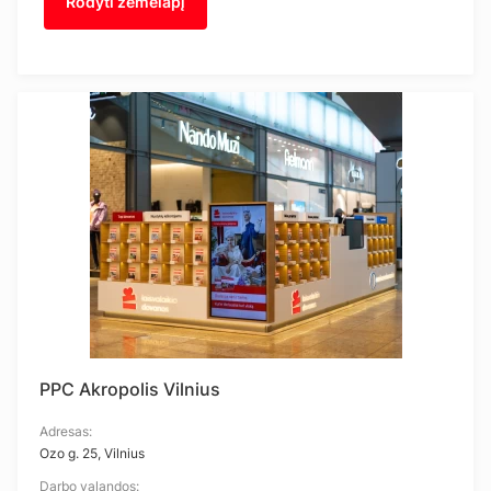
Rodyti žemėlapį
PPC Akropolis Vilnius
Adresas:
Ozo g. 25, Vilnius
Darbo valandos: