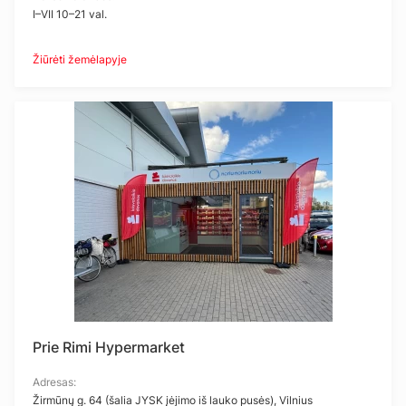
I–VII 10–21 val.
Žiūrėti žemėlapyje
Prie Rimi Hypermarket
Adresas:
Žirmūnų g. 64 (šalia JYSK įėjimo iš lauko pusės), Vilnius