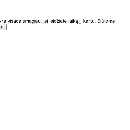
 visada smagiau, jei leidžiate laiką jį kartu. Siūlome
iau