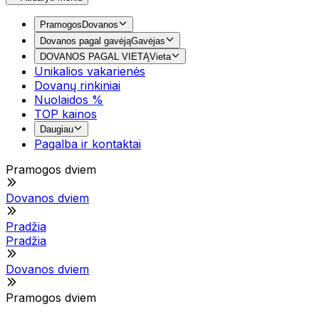
Pramogos
Dovanos
Dovanos pagal gavėją
Gavėjas
DOVANOS PAGAL VIETĄ
Vieta
Unikalios vakarienės
Dovanų rinkiniai
Nuolaidos %
TOP kainos
Daugiau
Pagalba ir kontaktai
Pramogos dviem
Dovanos dviem
Pradžia
Pradžia
Dovanos dviem
Pramogos dviem