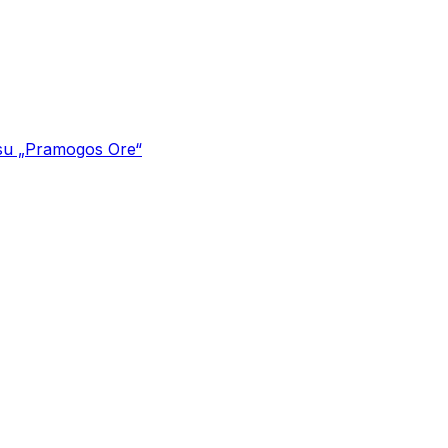
 su „Pramogos Ore“