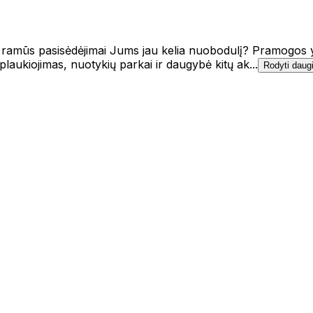
u ramūs pasisėdėjimai Jums jau kelia nuobodulį? Pramogos yra
laukiojimas, nuotykių parkai ir daugybė kitų ak...
Rodyti daug