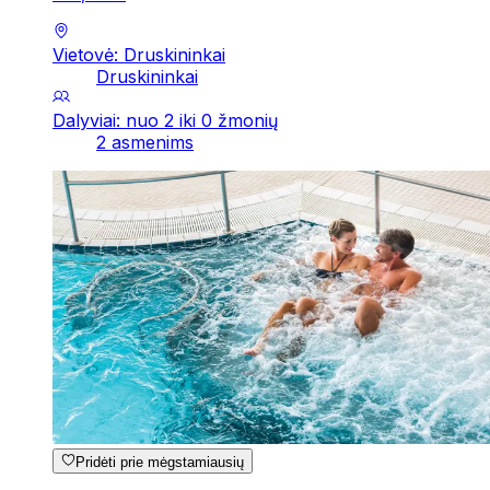
Vietovė: Druskininkai
Druskininkai
Dalyviai: nuo 2 iki 0 žmonių
2 asmenims
Pridėti prie mėgstamiausių