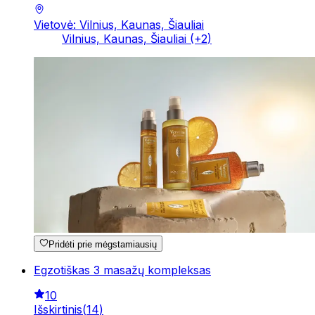
Vietovė: Vilnius, Kaunas, Šiauliai
Vilnius, Kaunas, Šiauliai
(+
2
)
Pridėti prie mėgstamiausių
Egzotiškas 3 masažų kompleksas
10
Išskirtinis
(
14
)