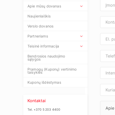
Apie mūsų dovanas
Naujienlaiškis
Verslo dovanos
Partneriams
Teisinė informacija
Bendrosios naudojimo
sąlygos
Pramogų (Kuponų) vertinimo
taisyklės
Kuponų išdėstymas
Kontaktai
Tel. +370 5 203 4400