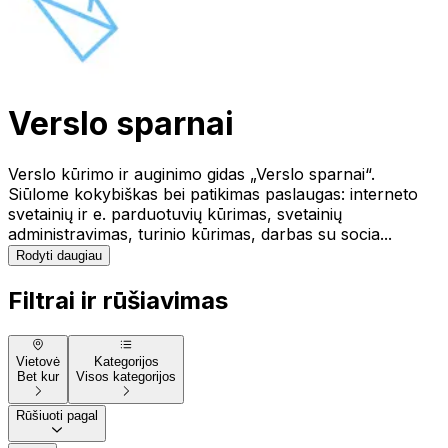
Verslo sparnai
Verslo kūrimo ir auginimo gidas „Verslo sparnai“.
Siūlome kokybiškas bei patikimas paslaugas: interneto
svetainių ir e. parduotuvių kūrimas, svetainių
administravimas, turinio kūrimas, darbas su socia...
Rodyti daugiau
Filtrai ir rūšiavimas
Vietovė
Kategorijos
Bet kur
Visos kategorijos
Rūšiuoti pagal