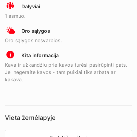
Dalyviai
1 asmuo.
Oro sąlygos
Oro sąlygos nesvarbios.
Kita informacija
Kava ir užkandžiu prie kavos turėsi pasirūpinti pats.
Jei negeraite kavos - tam puikiai tiks arbata ar
kakava.
Vieta žemėlapyje