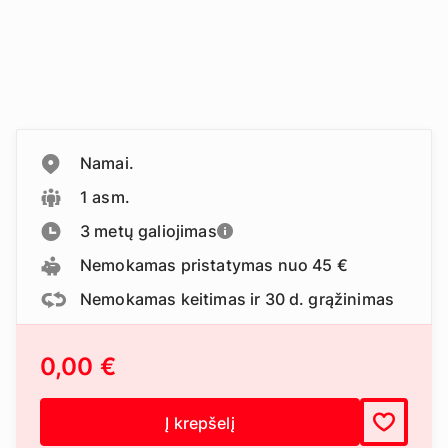
Namai.
1 asm.
3 metų galiojimas
Nemokamas pristatymas nuo 45 €
Nemokamas keitimas ir 30 d. grąžinimas
0,00 €
Į krepšelį