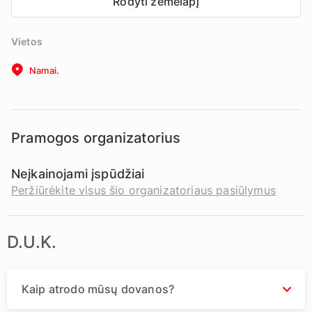
Rodyti žemėlapį
Vietos
Namai.
Pramogos organizatorius
Neįkainojami įspūdžiai
Peržiūrėkite visus šio organizatoriaus pasiūlymus
D.U.K.
Kaip atrodo mūsų dovanos?