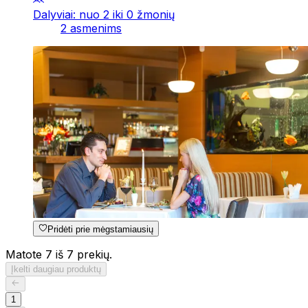
Dalyviai: nuo 2 iki 0 žmonių
2 asmenims
Pridėti prie mėgstamiausių
Matote 7 iš 7 prekių.
Įkelti daugiau produktų
1