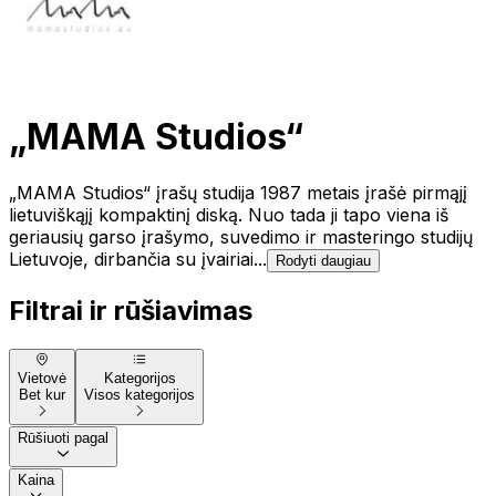
„MAMA Studios“
„MAMA Studios“ įrašų studija 1987 metais įrašė pirmąjį
lietuviškąjį kompaktinį diską. Nuo tada ji tapo viena iš
geriausių garso įrašymo, suvedimo ir masteringo studijų
Lietuvoje, dirbančia su įvairiai...
Rodyti daugiau
Filtrai ir rūšiavimas
Vietovė
Kategorijos
Bet kur
Visos kategorijos
Rūšiuoti pagal
Kaina