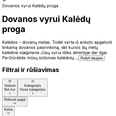
Dovanos vyrui Kalėdų proga
Dovanos vyrui Kalėdų
proga
Kalėdos – dovanų metas. Todėl verta iš anksto apgalvoti
tinkamą dovanos pasirinkimą, dėl kurios šių metų
kalėdinė staigmena Jūsų vyrui išliks atmintyje dar ilgai.
Peržiūrėkite mūsų siūlomas kalėdinių ...
Rodyti daugiau
Filtrai ir rūšiavimas
Vietovė
Kategorijos
Bet kur
Visos kategorijos
Rūšiuoti pagal
Kaina