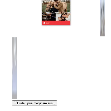
Pridėti prie mėgstamiausių