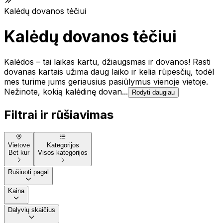
Kalėdų dovanos tėčiui
Kalėdų dovanos tėčiui
Kalėdos – tai laikas kartu, džiaugsmas ir dovanos! Rasti
dovanas kartais užima daug laiko ir kelia rūpesčių, todėl
mes turime jums geriausius pasiūlymus vienoje vietoje.
Nežinote, kokią kalėdinę dovan...
Rodyti daugiau
Filtrai ir rūšiavimas
Vietovė
Kategorijos
Bet kur
Visos kategorijos
Rūšiuoti pagal
Kaina
Dalyvių skaičius