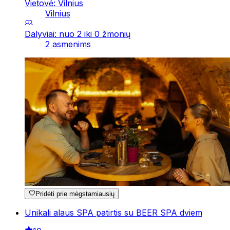
Vietovė: Vilnius
Vilnius
Dalyviai: nuo 2 iki 0 žmonių
2 asmenims
Pridėti prie mėgstamiausių
Unikali alaus SPA patirtis su BEER SPA dviem