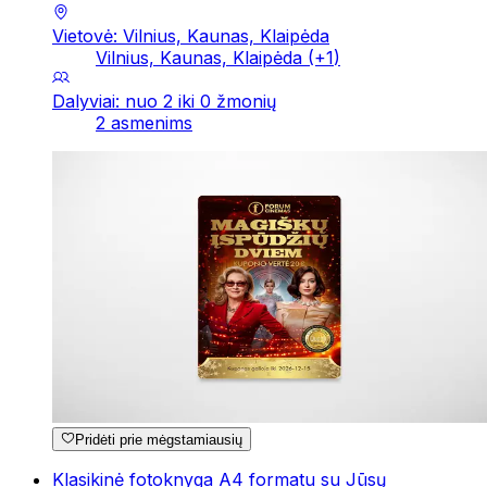
Vietovė: Vilnius, Kaunas, Klaipėda
Vilnius, Kaunas, Klaipėda
(+
1
)
Dalyviai: nuo 2 iki 0 žmonių
2 asmenims
Pridėti prie mėgstamiausių
Klasikinė fotoknyga A4 formatu su Jūsų