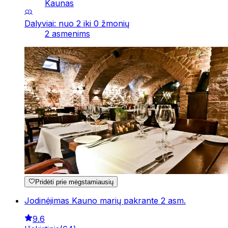
Kaunas
Dalyviai: nuo 2 iki 0 žmonių
2 asmenims
Pridėti prie mėgstamiausių
Jodinėjimas Kauno marių pakrante 2 asm.
9.6