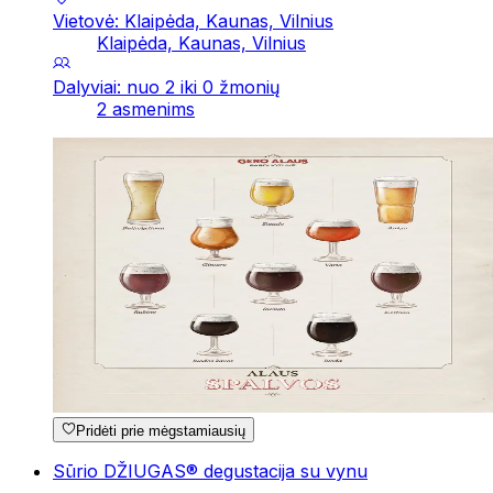
Vietovė: Klaipėda, Kaunas, Vilnius
Klaipėda, Kaunas, Vilnius
Dalyviai: nuo 2 iki 0 žmonių
2 asmenims
Pridėti prie mėgstamiausių
Sūrio DŽIUGAS® degustacija su vynu