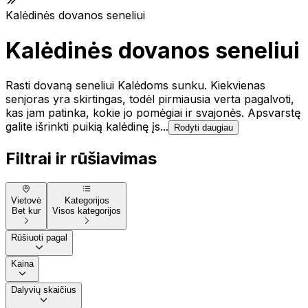
Kalėdinės dovanos seneliui
Kalėdinės dovanos seneliui
Rasti dovaną seneliui Kalėdoms sunku. Kiekvienas
senjoras yra skirtingas, todėl pirmiausia verta pagalvoti,
kas jam patinka, kokie jo pomėgiai ir svajonės. Apsvarstę
galite išrinkti puikią kalėdinę įs...
Rodyti daugiau
Filtrai ir rūšiavimas
Vietovė
Kategorijos
Bet kur
Visos kategorijos
Rūšiuoti pagal
Kaina
Dalyvių skaičius