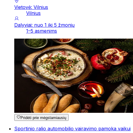
Vietovė: Vilnius
Vilnius
Dalyviai: nuo 1 iki 5 žmonių
1–5 asmenims
Pridėti prie mėgstamiausių
Sportinio ralio automobilio vairavimo pamoka vaikui