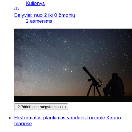
Kulionys
Dalyviai: nuo 2 iki 0 žmonių
2 asmenims
Pridėti prie mėgstamiausių
Ekstremalus plaukimas vandens formule Kauno
mariose