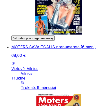
Pridėti prie mėgstamiausių
MOTERS SAVAITGALIS prenumerata (6 mėn.)
68
,
00
€
Vietovė: Vilnius
Vilnius
Trukmė
Trukmė
:
6
mėnesiai