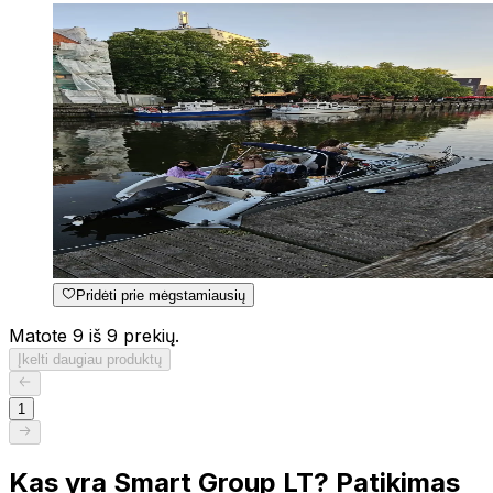
Pridėti prie mėgstamiausių
Matote 9 iš 9 prekių.
Įkelti daugiau produktų
1
Kas yra Smart Group LT? Patikimas