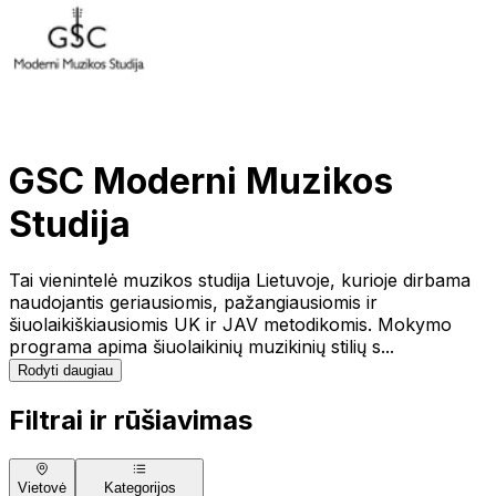
GSC Moderni Muzikos
Studija
Tai vienintelė muzikos studija Lietuvoje, kurioje dirbama
naudojantis geriausiomis, pažangiausiomis ir
šiuolaikiškiausiomis UK ir JAV metodikomis. Mokymo
programa apima šiuolaikinių muzikinių stilių s...
Rodyti daugiau
Filtrai ir rūšiavimas
Vietovė
Kategorijos