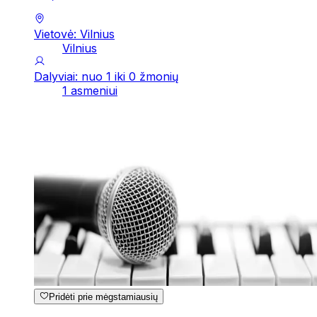
Vietovė: Vilnius
Vilnius
Dalyviai: nuo 1 iki 0 žmonių
1 asmeniui
Pridėti prie mėgstamiausių