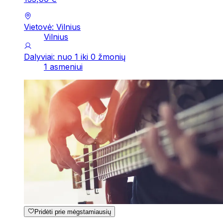
Vietovė: Vilnius
Vilnius
Dalyviai: nuo 1 iki 0 žmonių
1 asmeniui
Pridėti prie mėgstamiausių