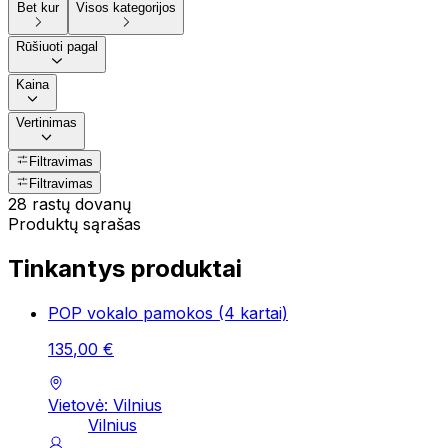
Bet kur
Visos kategorijos
Rūšiuoti pagal
Kaina
Vertinimas
Filtravimas
Filtravimas
28 rastų dovanų
Produktų sąrašas
Tinkantys produktai
POP vokalo pamokos (4 kartai)
135
,
00
€
Vietovė: Vilnius
Vilnius