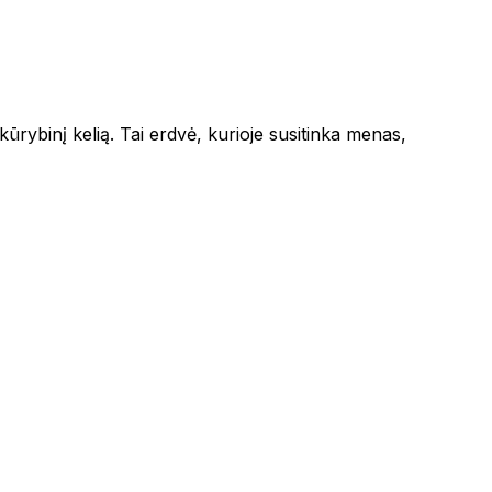
 kūrybinį kelią. Tai erdvė, kurioje susitinka menas,