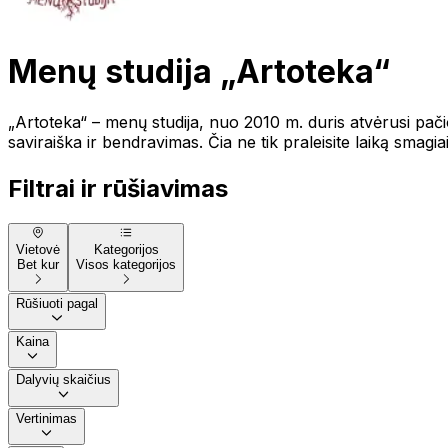
Menų studija „Artoteka“
„Artoteka“ – menų studija, nuo 2010 m. duris atvėrusi pačioje
saviraiška ir bendravimas. Čia ne tik praleisite laiką smagiai,
Filtrai ir rūšiavimas
Vietovė
Kategorijos
Bet kur
Visos kategorijos
Rūšiuoti pagal
Kaina
Dalyvių skaičius
Vertinimas