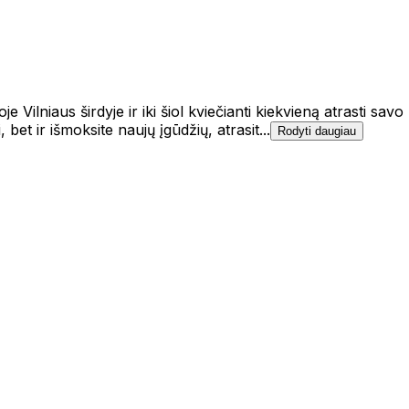
 Vilniaus širdyje ir iki šiol kviečianti kiekvieną atrasti savo
 bet ir išmoksite naujų įgūdžių, atrasit...
Rodyti daugiau