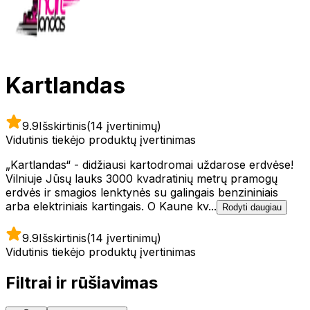
Kartlandas
9.9
Išskirtinis
(14 įvertinimų)
Vidutinis tiekėjo produktų įvertinimas
„Kartlandas“ - didžiausi kartodromai uždarose erdvėse!
Vilniuje Jūsų lauks 3000 kvadratinių metrų pramogų
erdvės ir smagios lenktynės su galingais benzininiais
arba elektriniais kartingais. O Kaune kv...
Rodyti daugiau
9.9
Išskirtinis
(14 įvertinimų)
Vidutinis tiekėjo produktų įvertinimas
Filtrai ir rūšiavimas