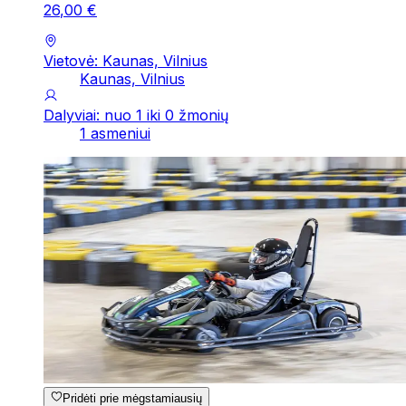
26
,
00
€
Vietovė: Kaunas, Vilnius
Kaunas, Vilnius
Dalyviai: nuo 1 iki 0 žmonių
1 asmeniui
Pridėti prie mėgstamiausių