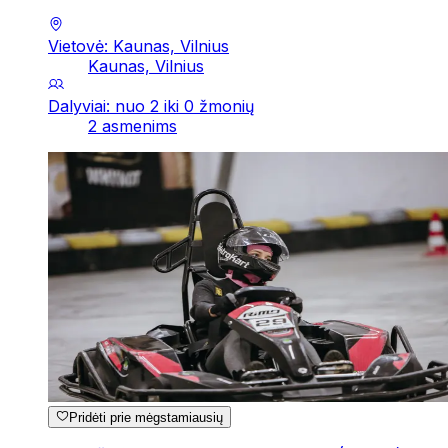
Vietovė: Kaunas, Vilnius
Kaunas, Vilnius
Dalyviai: nuo 2 iki 0 žmonių
2 asmenims
Pridėti prie mėgstamiausių