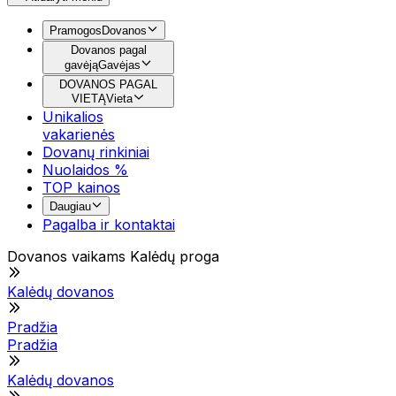
Pramogos
Dovanos
Dovanos pagal
gavėją
Gavėjas
DOVANOS PAGAL
VIETĄ
Vieta
Unikalios
vakarienės
Dovanų rinkiniai
Nuolaidos %
TOP kainos
Daugiau
Pagalba ir kontaktai
Dovanos vaikams Kalėdų proga
Kalėdų dovanos
Pradžia
Pradžia
Kalėdų dovanos