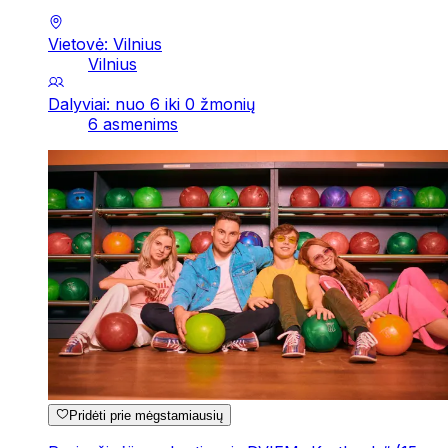
Vietovė: Vilnius
Vilnius
Dalyviai: nuo 6 iki 0 žmonių
6 asmenims
Pridėti prie mėgstamiausių