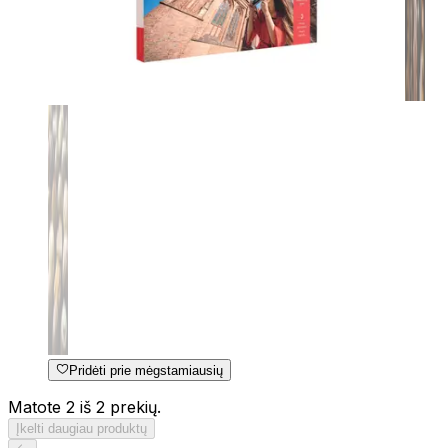
Pridėti prie mėgstamiausių
Matote 2 iš 2 prekių.
Įkelti daugiau produktų