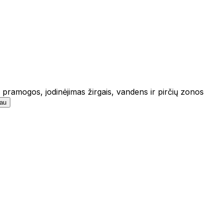
s pramogos, jodinėjimas žirgais, vandens ir pirčių zonos
iau