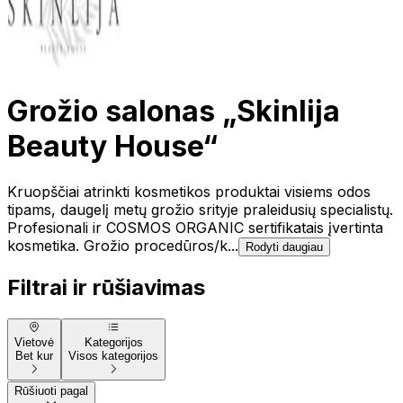
Grožio salonas „Skinlija
Beauty House“
Kruopščiai atrinkti kosmetikos produktai visiems odos
tipams, daugelį metų grožio srityje praleidusių specialistų.
Profesionali ir COSMOS ORGANIC sertifikatais įvertinta
kosmetika. Grožio procedūros/k...
Rodyti daugiau
Filtrai ir rūšiavimas
Vietovė
Kategorijos
Bet kur
Visos kategorijos
Rūšiuoti pagal