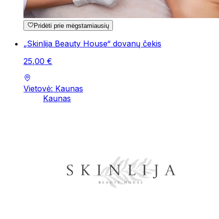
Pridėti prie mėgstamiausių
„Skinlija Beauty House“ dovanų čekis
25
,
00
€
Vietovė: Kaunas
Kaunas