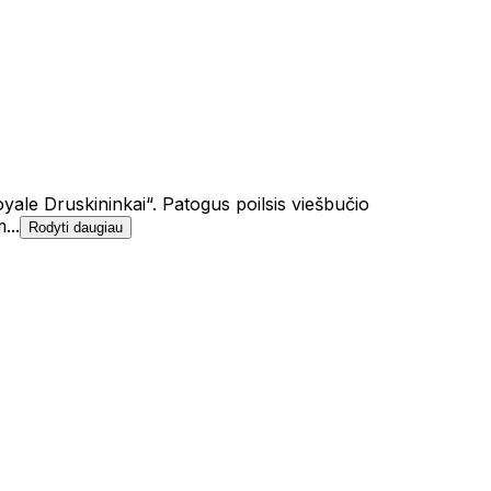
oyale Druskininkai“. Patogus poilsis viešbučio
...
Rodyti daugiau