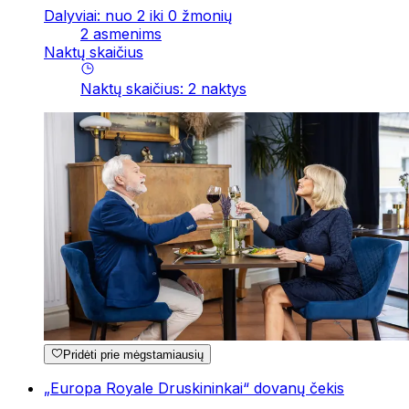
Dalyviai: nuo 2 iki 0 žmonių
2 asmenims
Naktų skaičius
Naktų skaičius
:
2
naktys
Pridėti prie mėgstamiausių
„Europa Royale Druskininkai“ dovanų čekis