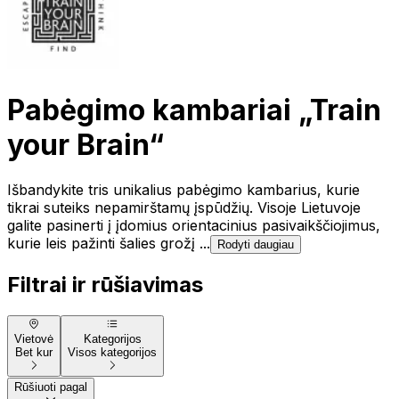
Pabėgimo kambariai „Train
your Brain“
Išbandykite tris unikalius pabėgimo kambarius, kurie
tikrai suteiks nepamirštamų įspūdžių. Visoje Lietuvoje
galite pasinerti į įdomius orientacinius pasivaikščiojimus,
kurie leis pažinti šalies grožį ...
Rodyti daugiau
Filtrai ir rūšiavimas
Vietovė
Kategorijos
Bet kur
Visos kategorijos
Rūšiuoti pagal