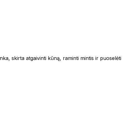
nka, skirta atgaivinti kūną, raminti mintis ir puoselėti