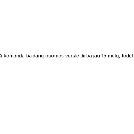
 komanda baidarių nuomos versle dirba jau 15 metų, todėl tur