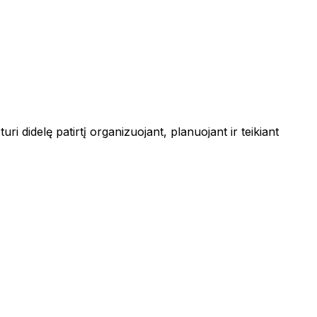
i didelę patirtį organizuojant, planuojant ir teikiant