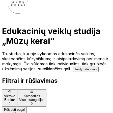
Edukacinių veiklų studija
„Mūzų kerai“
Tai studija, kurioje vykdomos edukacinės veiklos,
skatinančios kūrybiškumą ir atsipalaidavimą per meną ir
mokymąsi. Čia siūlomos tiek individualios, tiek grupinės
užsiėmimų sesijos, suteikiančios gali...
Rodyti daugiau
Filtrai ir rūšiavimas
Vietovė
Kategorijos
Bet kur
Visos kategorijos
Rūšiuoti pagal