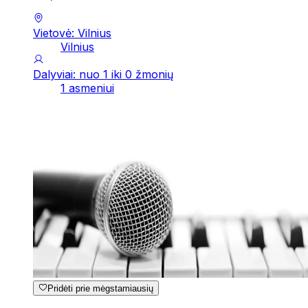
Vietovė: Vilnius
Vilnius
Dalyviai: nuo 1 iki 0 žmonių
1 asmeniui
Pridėti prie mėgstamiausių