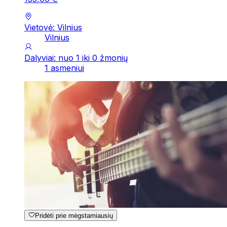
Vietovė: Vilnius
Vilnius
Dalyviai: nuo 1 iki 0 žmonių
1 asmeniui
Pridėti prie mėgstamiausių