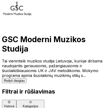
GSC Moderni Muzikos
Studija
Tai vienintelė muzikos studija Lietuvoje, kurioje dirbama
naudojantis geriausiomis, pažangiausiomis ir
šiuolaikiškiausiomis UK ir JAV metodikomis. Mokymo
programa apima šiuolaikinių muzikinių stilių s...
Rodyti daugiau
Filtrai ir rūšiavimas
Vietovė
Kategorijos