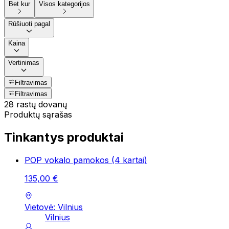
Bet kur
Visos kategorijos
Rūšiuoti pagal
Kaina
Vertinimas
Filtravimas
Filtravimas
28 rastų dovanų
Produktų sąrašas
Tinkantys produktai
POP vokalo pamokos (4 kartai)
135
,
00
€
Vietovė: Vilnius
Vilnius