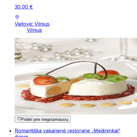
30
,
00
€
Vietovė: Vilnius
Vilnius
Pridėti prie mėgstamiausių
Romantiška vakarienė restorane „Medininkai“
dviem