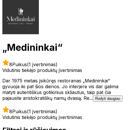
„Medininkai“
8
Puikus
(1 įvertinimas)
Vidutinis tiekėjo produktų įvertinimas
Dar 1975 metais įsikūręs restoranas „Medininkai“
gyvuoja iki pat šios dienos. Jo interjere vis dar galima
matyti autentiškus gotikinius skliautus, taip pat čia
pajausite aristokratiškų namų dvasią. Re...
Rodyti daugiau
8
Puikus
(1 įvertinimas)
Vidutinis tiekėjo produktų įvertinimas