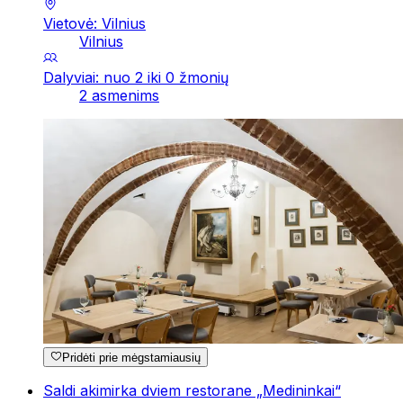
Vietovė: Vilnius
Vilnius
Dalyviai: nuo 2 iki 0 žmonių
2 asmenims
Pridėti prie mėgstamiausių
Saldi akimirka dviem restorane „Medininkai“