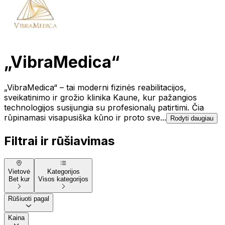
„VibraMedica“
„VibraMedica“ – tai moderni fizinės reabilitacijos,
sveikatinimo ir grožio klinika Kaune, kur pažangios
technologijos susijungia su profesionalų patirtimi. Čia
rūpinamasi visapusiška kūno ir proto sve...
Rodyti daugiau
Filtrai ir rūšiavimas
Vietovė
Kategorijos
Bet kur
Visos kategorijos
Rūšiuoti pagal
Kaina