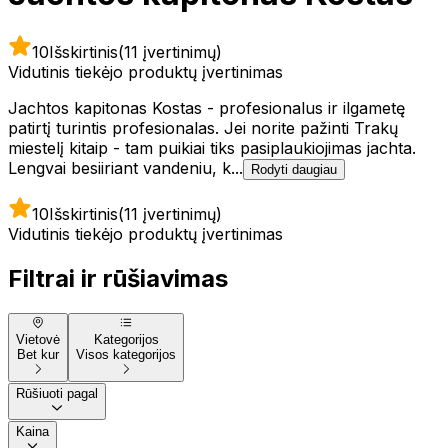
10
Išskirtinis
(11 įvertinimų)
Vidutinis tiekėjo produktų įvertinimas
Jachtos kapitonas Kostas - profesionalus ir ilgametę
patirtį turintis profesionalas. Jei norite pažinti Trakų
miestelį kitaip - tam puikiai tiks pasiplaukiojimas jachta.
Lengvai besiiriant vandeniu, k...
Rodyti daugiau
10
Išskirtinis
(11 įvertinimų)
Vidutinis tiekėjo produktų įvertinimas
Filtrai ir rūšiavimas
Vietovė
Kategorijos
Bet kur
Visos kategorijos
Rūšiuoti pagal
Kaina