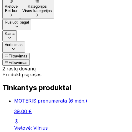
Vietovė
Kategorijos
Bet kur
Visos kategorijos
Rūšiuoti pagal
Kaina
Vertinimas
Filtravimas
Filtravimas
2 rastų dovanų
Produktų sąrašas
Tinkantys produktai
MOTERIS prenumerata (6 mėn.)
39
,
00
€
Vietovė: Vilnius