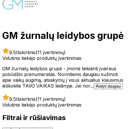
GM žurnalų leidybos grupė
9.5
Išskirtinis
(11 įvertinimų)
Vidutinis tiekėjo produktų įvertinimas
GM žurnalų leidybos grupė - įmonė teikianti įvairaus
pobūdžio prenumeratas. Norintiems daugiau sužinoti
apie vaikų augimą, atsakymų į visus aktualius klausimus
ieškokite TAVO VAIKAS leidinyje. Jei nor...
Rodyti daugiau
9.5
Išskirtinis
(11 įvertinimų)
Vidutinis tiekėjo produktų įvertinimas
Filtrai ir rūšiavimas