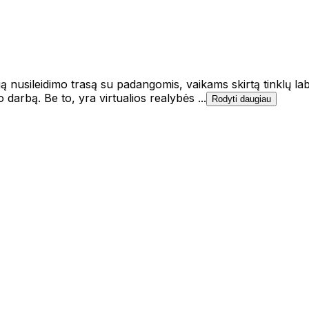
nusileidimo trasą su padangomis, vaikams skirtą tinklų labir
o darbą. Be to, yra virtualios realybės ...
Rodyti daugiau