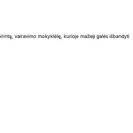
intą, vairavimo mokyklėlę, kurioje mažieji galės išbandyti