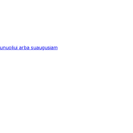
unuoliui arba suaugusiam