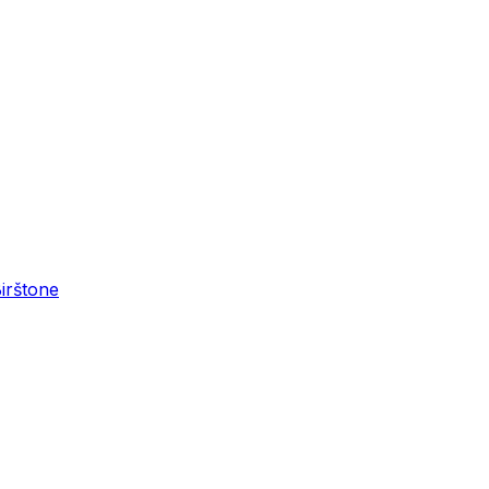
irštone