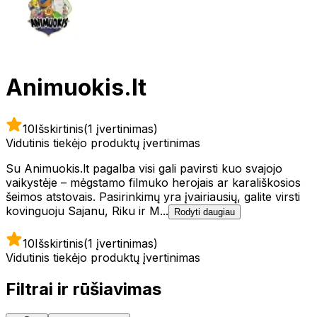
Animuokis.lt
10
Išskirtinis
(1 įvertinimas)
Vidutinis tiekėjo produktų įvertinimas
Su Animuokis.lt pagalba visi gali pavirsti kuo svajojo
vaikystėje – mėgstamo filmuko herojais ar karališkosios
šeimos atstovais. Pasirinkimų yra įvairiausių, galite virsti
kovinguoju Sajanu, Riku ir M...
Rodyti daugiau
10
Išskirtinis
(1 įvertinimas)
Vidutinis tiekėjo produktų įvertinimas
Filtrai ir rūšiavimas